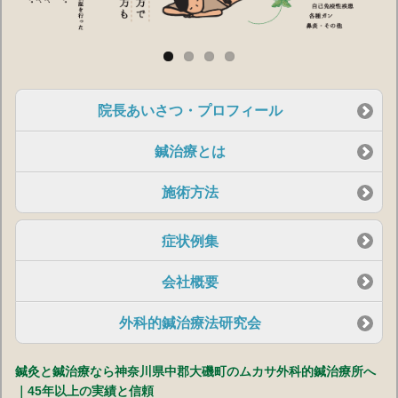
院長あいさつ・プロフィール
鍼治療とは
施術方法
症状例集
会社概要
外科的鍼治療法研究会
鍼灸
と
鍼治療
なら神奈川県中郡
大磯
町のムカサ外科的鍼治療所へ
｜45年以上の実績と信頼