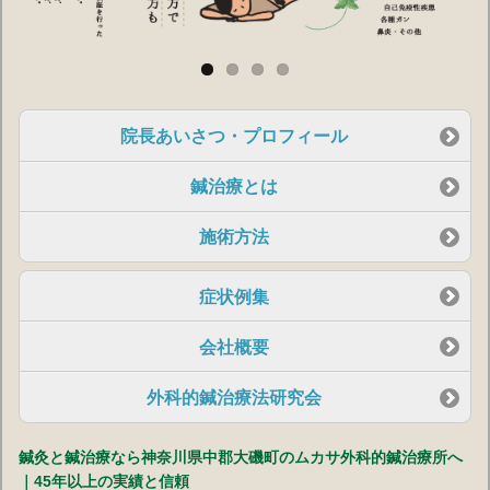
院長あいさつ・プロフィール
鍼治療とは
施術方法
症状例集
会社概要
外科的鍼治療法研究会
鍼灸
と
鍼治療
なら神奈川県中郡
大磯
町のムカサ外科的鍼治療所へ
｜45年以上の実績と信頼