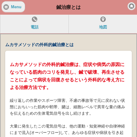
鍼治療とは
Menu
電話
地図
ムカサメソッドの外科的鍼治療とは
ムカサメソッドの外科的鍼治療は、症状や病気の原因に
なっている筋肉のコリを発見し、鍼で破壊、再生させる
ことによって病状を回復させるという外科的な考え方に
よる治療方法です。
繰り返しの作業やスポーツ障害、不慮の事故等で元に戻れない状
態におちいった筋肉や靭帯、腱は、細胞レベルで異常な量の痛み
を伝えるための生体電気信号を出し続けます。
大量に発生したこの電気信号は、他の運動・知覚神経や自律神経
にまで流入(オーバーフロー)して、あらゆる症状や病状を引き起